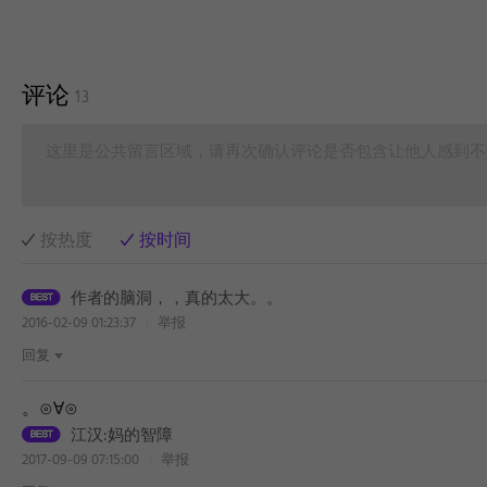
评论
13
这里是公共留言区域，请再次确认评论是否包含让他人感到不
按热度
按时间
作者的脑洞，，真的太大。。
2016-02-09 01:23:37
举报
回复
。⊙∀⊙
江汉:妈的智障
2017-09-09 07:15:00
举报