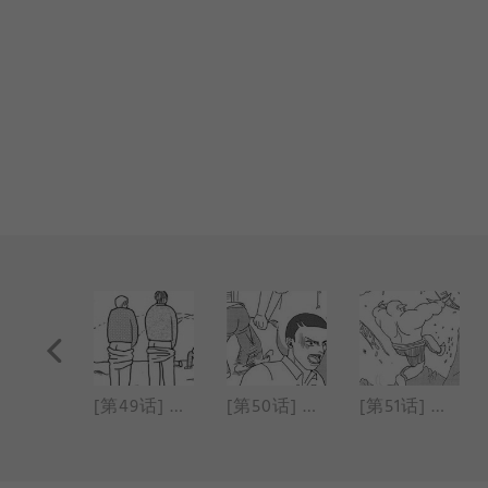
[第48话] 相思病
[第49话] 不能让步
[第50话] 吃了又吃以后
[第51话] 最后的手段