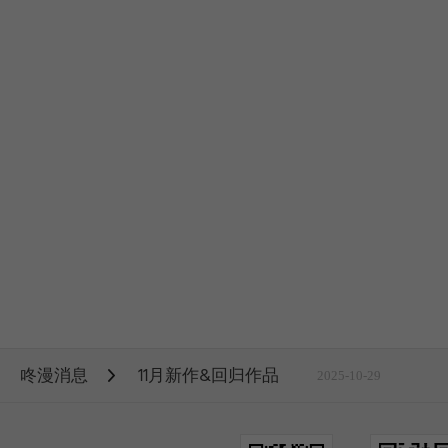
咚漫消息
11月新作&回归作品
2025-10-29