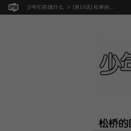
少年们在做什么
[第53话] 松桥的回家路