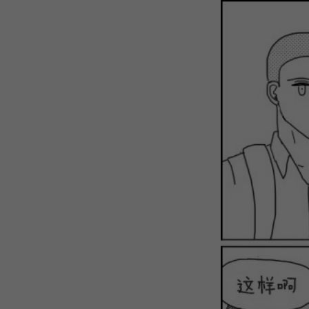
WEBTOON