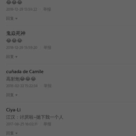
😂😂😂
2018-12-29 13:59:22
举报
回复
鬼焱死神
BEST
😂😂😂
2018-12-29 13:59:20
举报
回复
cuñada de Camile
高射炮😂😂😂
2018-02-22 15:22:34
举报
回复
Ciya-Li
江汉：讨厌啦~抛下我一个人
2017-08-25 16:02:31
举报
回复