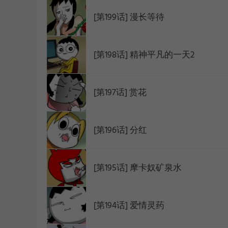
[第199话] 漫长等待
WEBTOON
[第198话] 精神平凡的一天2
[第197话] 赏花
[第196话] 分红
[第195话] 摩卡奴矿泉水
[第194话] 爱情灵药