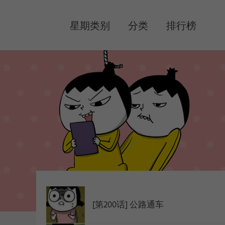
MENU
星期类别
分类
排行榜
[第200话] 公路通车