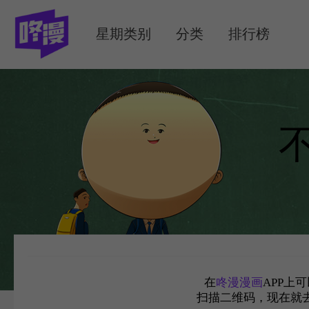
MENU
星期类别
分类
排行榜
在
咚漫漫画
APP上
扫描二维码，现在就