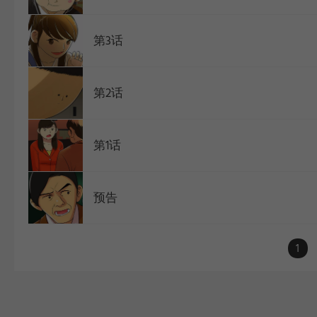
第3话
第2话
第1话
预告
1