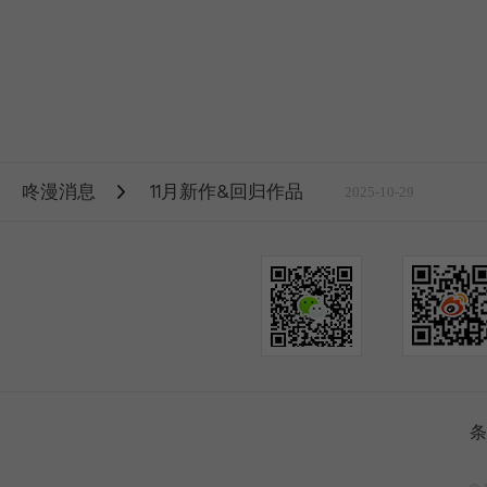
咚漫消息
11月新作&回归作品
2025-10-29
条