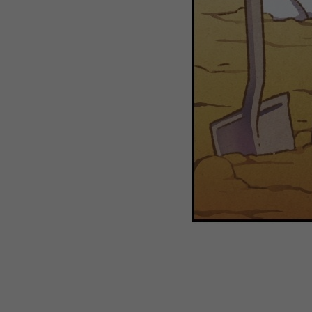
WEBTOON