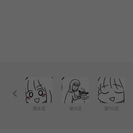
第7话
第8话
第9话
第10话