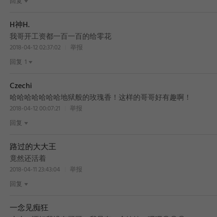
回复
H神H.
我哥开工资都一百一百的给零花
2018-04-12 02:37:02
举报
回复
1
Czechi
哈哈哈哈哈哈哈地狱般的玫瑰香！这样的哥哥好有趣啊！
2018-04-12 00:07:21
举报
回复
路过的大大王
竟然还活着
2018-04-11 23:43:04
举报
回复
一念见痴狂