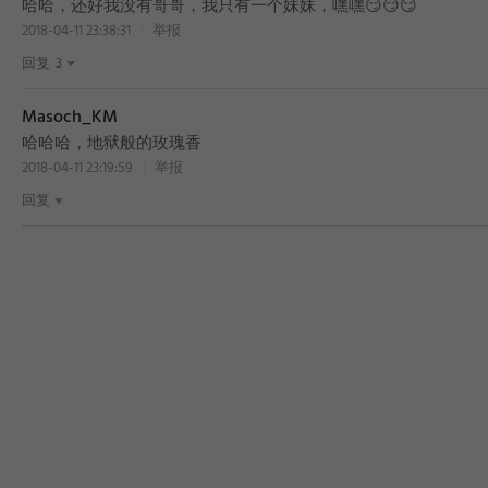
哈哈，还好我没有哥哥，我只有一个妹妹，嘿嘿😏😏😏
2018-04-11 23:38:31
举报
回复
3
Masoch_KM
哈哈哈，地狱般的玫瑰香
2018-04-11 23:19:59
举报
回复