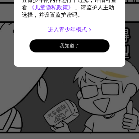
宜青少年的内容进行了过滤，详情可查
看
《儿童隐私政策》
。请监护人主动
选择，并设置监护密码。
进入青少年模式
我知道了