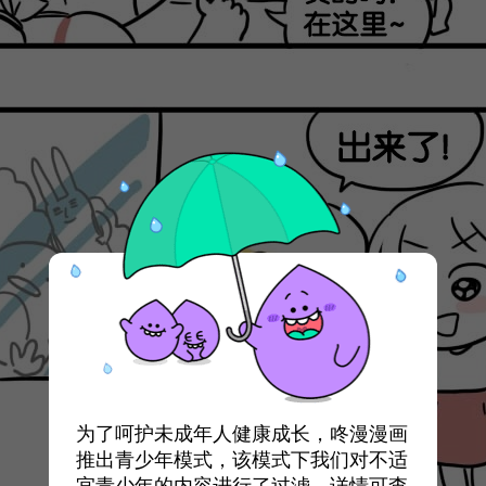
为了呵护未成年人健康成长，咚漫漫画
推出青少年模式，该模式下我们对不适