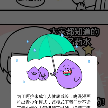
为了呵护未成年人健康成长，咚漫漫画
推出青少年模式，该模式下我们对不适