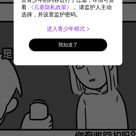
宜青少年的内容进行了过滤，详情可查
看
《儿童隐私政策》
。请监护人主动
选择，并设置监护密码。
进入青少年模式
我知道了