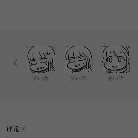
61话
第62话
第63话
第64话
评论
10