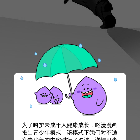
为了呵护未成年人健康成长，咚漫漫画
推出青少年模式，该模式下我们对不适