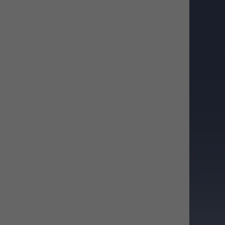
WEBTOON