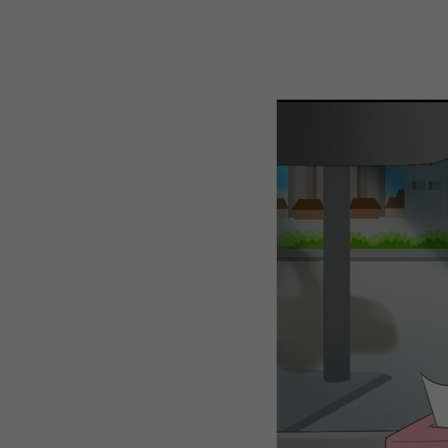
WEBTOON