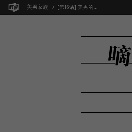
美男家族
[第16话] 美男的烦恼