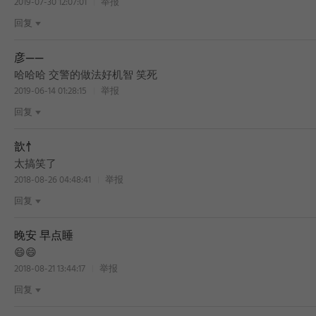
2019-07-30 12:07:01
举报
回复
彦——
BEST
哈哈哈 交警的做法好机智 笑死
2019-06-14 01:28:15
举报
回复
歆忄
BEST
太搞笑了
2018-08-26 04:48:41
举报
回复
晚安 早点睡
😄😄
2018-08-21 13:44:17
举报
回复