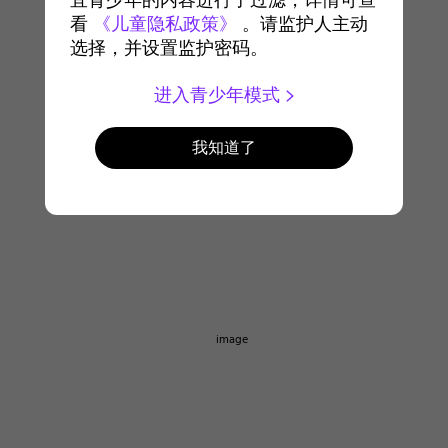
宜青少年的内容进行了过滤，详情可查
看
《儿童隐私政策》
。请监护人主动
选择，并设置监护密码。
进入青少年模式
我知道了