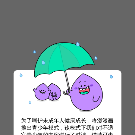
为了呵护未成年人健康成长，咚漫漫画
推出青少年模式，该模式下我们对不适