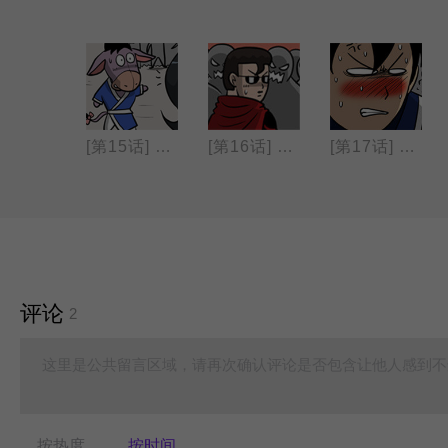
[第14话] 赤壁之战(2)
[第15话] 赤壁之战(3)
[第16话] 赤壁之战(4)
[第17话] 赤壁之战(5)
评论
2
这里是公共留言区域，请再次确认评论是否包含让他人感到不
按热度
按时间