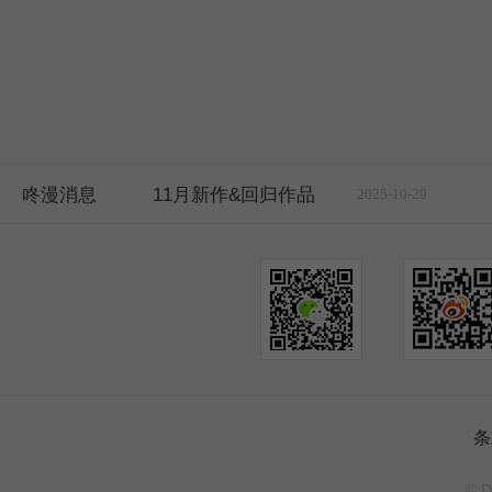
咚漫消息
11月新作&回归作品
2025-10-29
条
© D