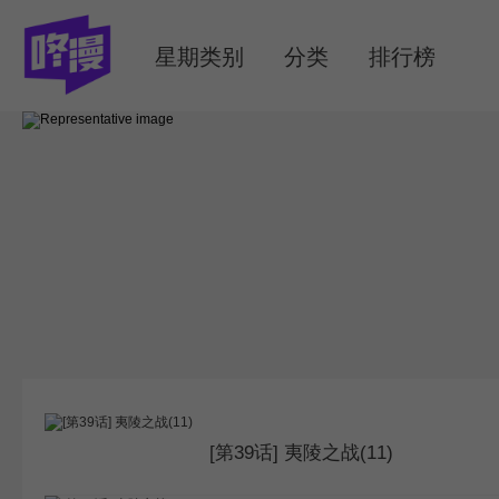
MENU
星期类别
分类
排行榜
[第39话] 夷陵之战(11)