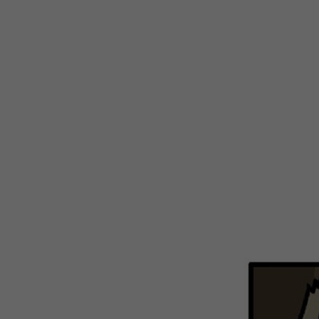
WEBTOON