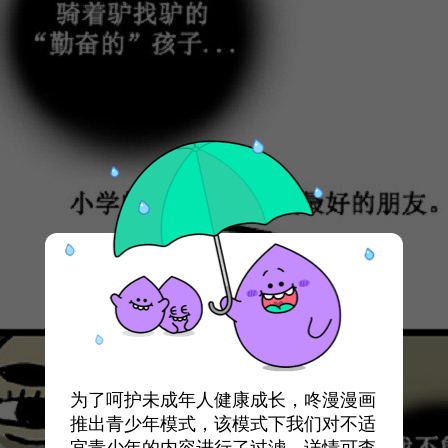
为了呵护未成年人健康成长，咚漫漫画
推出青少年模式，该模式下我们对不适