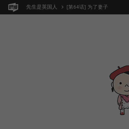
先生是英国人
[第64话] 为了妻子