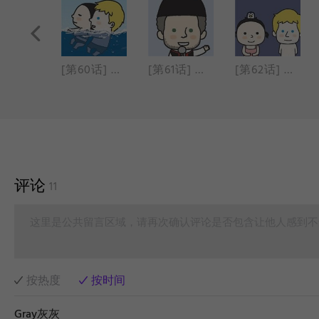
[第59话] 婚礼&蜜月 10
[第60话] 婚礼&蜜月 11
[第61话] 婚礼&蜜月 12
[第62话] 婚礼&蜜月 13
评论
11
这里是公共留言区域，请再次确认评论是否包含让他人感到不
按热度
按时间
Gray灰灰