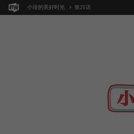
小珍的美好时光
第25话