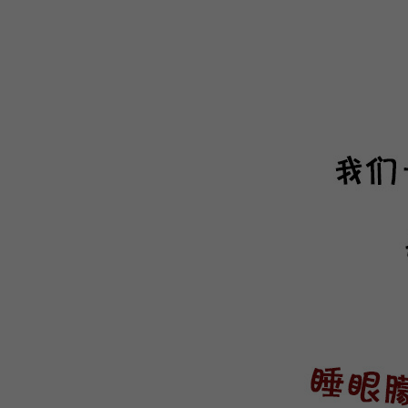
WEBTOON