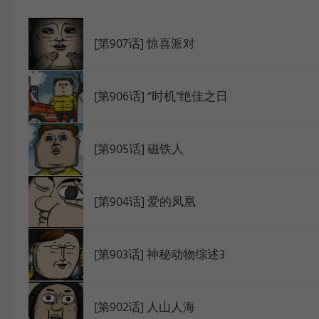
WEBTOON
[第907话] 惊喜派对
[第906话] “时机”绝佳之日
[第905话] 磁铁人
[第904话] 爱的凤凰
[第903话] 神秘动物综述3
[第902话] 人山人海