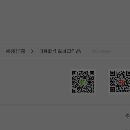
咚漫消息
11月新作&回归作品
2025-10-29
条