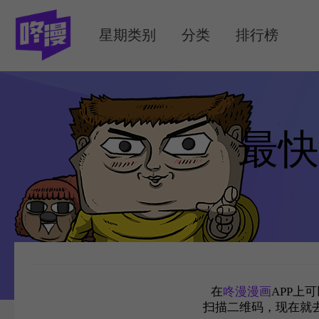
MENU
星期类别
分类
排行榜
最快
在
咚漫漫画
APP上
扫描二维码，现在就