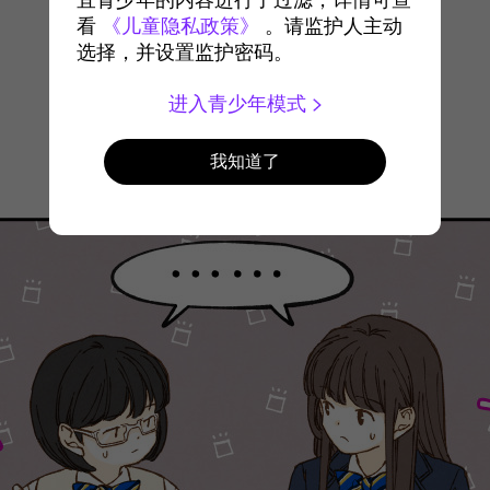
宜青少年的内容进行了过滤，详情可查
看
《儿童隐私政策》
。请监护人主动
选择，并设置监护密码。
进入青少年模式
我知道了