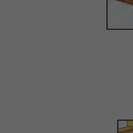
WEBTOON