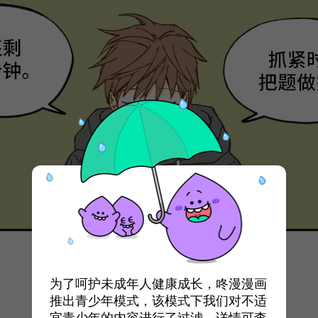
为了呵护未成年人健康成长，咚漫漫画
推出青少年模式，该模式下我们对不适