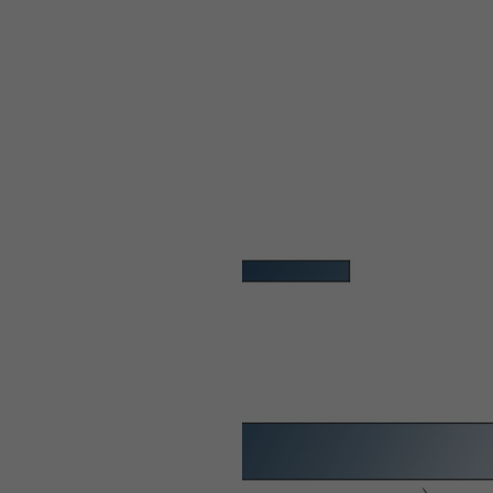
WEBTOON