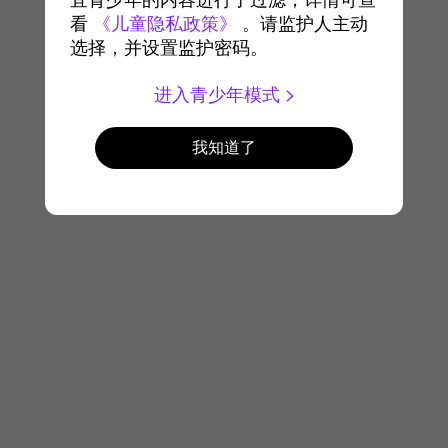
宜青少年的内容进行了过滤，详情可查
看
《儿童隐私政策》
。请监护人主动
选择，并设置监护密码。
进入青少年模式
我知道了