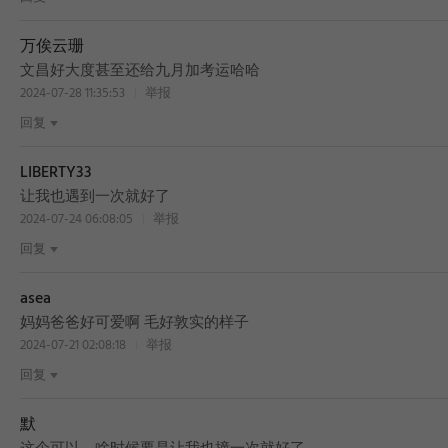
万俟云珊
文昌好大度甚至还给九月加考运哈哈
2024-07-28 11:35:53
举报
回复
LIBERTY33
让我也遇到一次就好了
2024-07-24 06:08:05
举报
回复
asea
妈妈爸爸好可爱啊 毛好敦实的样子
2024-07-21 02:08:18
举报
回复
默