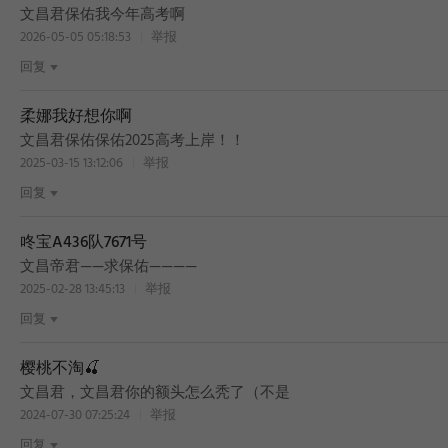
文昌君保佑我今年高考啊
2026-05-05 05:18:53
举报
回复
柔娜我好想你啊
文昌君保佑保佑2025高考上岸！！
2025-03-15 13:12:06
举报
回复
咚宝A436队7671号
文昌帝君——求保佑————
2025-02-28 13:45:13
举报
回复
樱桃不淘🍒
文昌君，文昌君你的额头怎么秃了（不是
2024-07-30 07:25:24
举报
回复