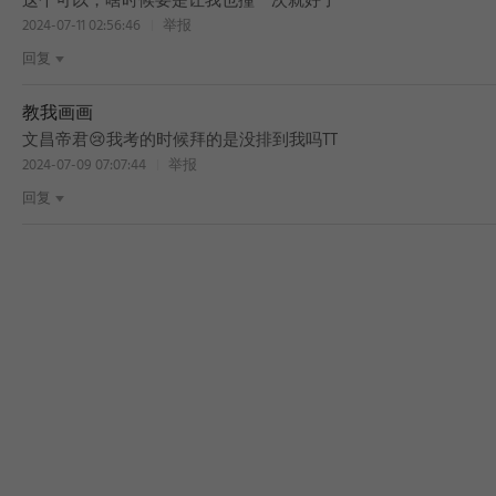
这个可以，啥时候要是让我也撞一次就好了
2024-07-11 02:56:46
举报
回复
教我画画
文昌帝君😢我考的时候拜的是没排到我吗TT
2024-07-09 07:07:44
举报
回复