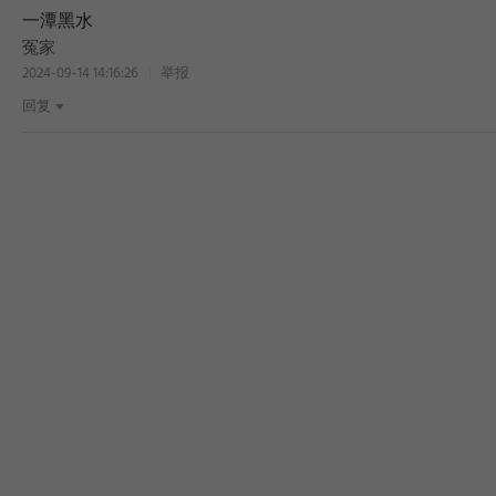
一潭黑水
冤家
2024-09-14 14:16:26
举报
回复