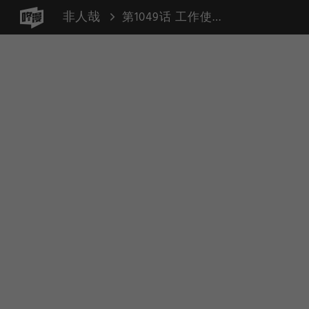
非人哉
第1049话 工作使人面目全非。