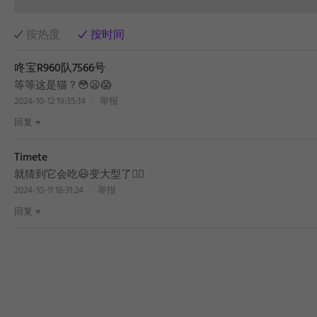
按热度
按时间
咚宝R960队7566号
等等这是猫？😳😦😱
2024-10-12 19:35:14
举报
回复
Timete
就猜到它会吃😃变大型了👍🏻
2024-10-11 18:31:24
举报
回复