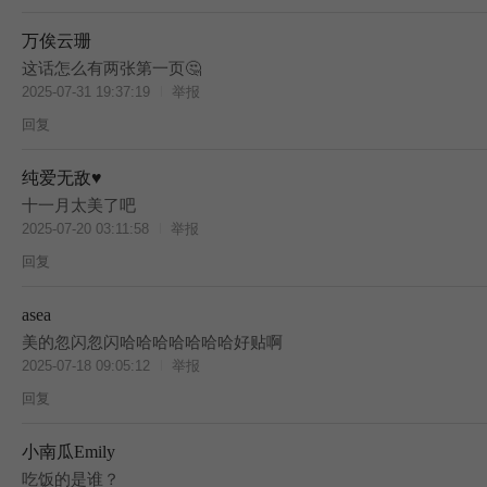
万俟云珊
这话怎么有两张第一页🤔
2025-07-31 19:37:19
举报
回复
纯爱无敌♥︎
十一月太美了吧
2025-07-20 03:11:58
举报
回复
asea
美的忽闪忽闪哈哈哈哈哈哈哈好贴啊
2025-07-18 09:05:12
举报
回复
小南瓜Emily
吃饭的是谁？