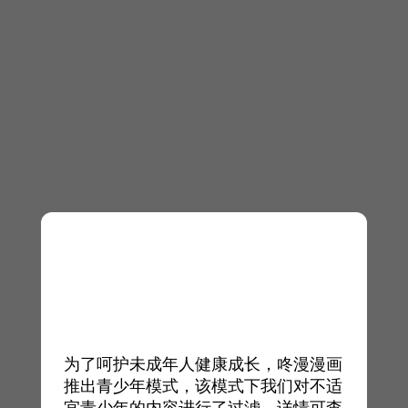
为了呵护未成年人健康成长，咚漫漫画
推出青少年模式，该模式下我们对不适