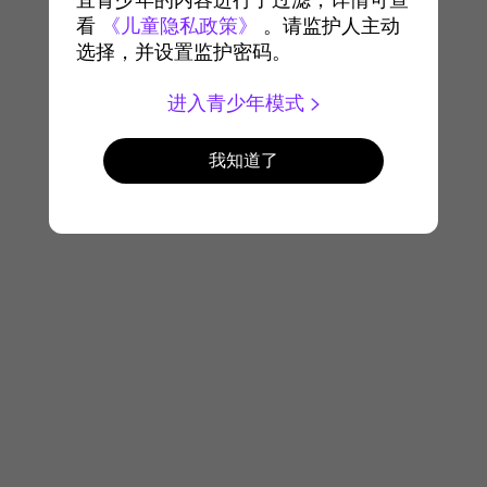
宜青少年的内容进行了过滤，详情可查
看
《儿童隐私政策》
。请监护人主动
选择，并设置监护密码。
进入青少年模式
我知道了