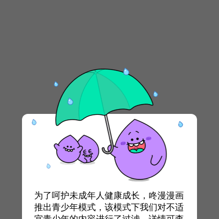
为了呵护未成年人健康成长，咚漫漫画
推出青少年模式，该模式下我们对不适