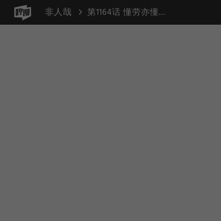
非人哉
第1164话 懂劳亦懂逸，方得长久计