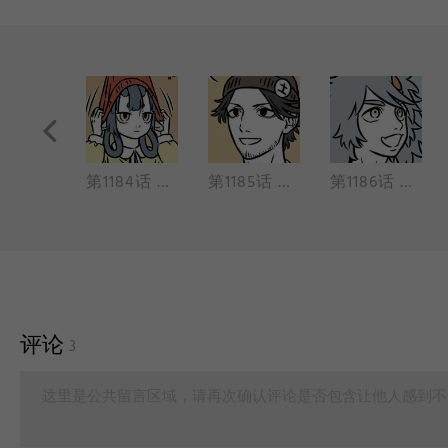
第1183话 投我以木瓜，报之以琼琚
第1184话 投我以木桃，报之以琼瑶
第1185话 锄禾日当午，上班好辛苦
第1186话 路人借问遥招手，怕得鱼惊不应人
评论
3
这里是公共留言区域，请再次确认评论是否包含让他人感到不