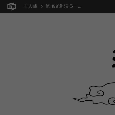
非人哉
第1188话 演员一定要有信念感