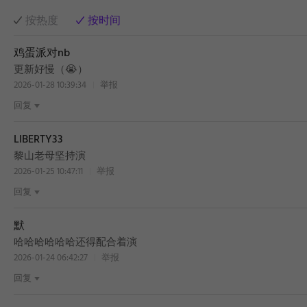
按热度
按时间
鸡蛋派对nb
更新好慢（😭）
2026-01-28 10:39:34
举报
回复
LIBERTY33
黎山老母坚持演
2026-01-25 10:47:11
举报
回复
默
哈哈哈哈哈哈还得配合着演
2026-01-24 06:42:27
举报
回复