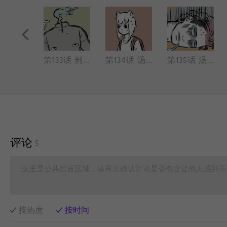
第132话 烈烈九月小玉海边吹风（海风 游泳）
第133话 刑天找头（呼唤 一起走）
第134话 汤姆登场（帅头 触手）
第135话 汤姆（爽飞 法力）
评论
5
这里是公共留言区域，请再次确认评论是否包含让他人感到不
按热度
按时间