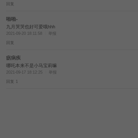
回复
啪啪-
九月哭哭也好可爱哦hhh
2021-09-20 18:11:58
举报
回复
疬病疾
哪吒本来不是小马宝莉嘛
2021-09-17 18:12:25
举报
回复
1