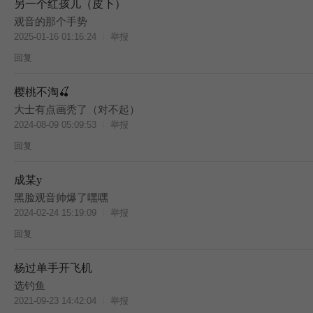
另一个红孩儿（皮下）
观音的那个手势
2025-01-16 01:16:24
举报
回复
樱桃不淘🍒
大士有点画秃了（对不起）
2024-08-09 05:09:53
举报
回复
成某y
黑脸观音帅爆了嘿嘿
2024-02-24 15:19:09
举报
回复
杨过单手开飞机
选钓鱼
2021-09-23 14:42:04
举报