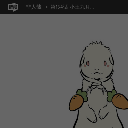
非人哉
第154话 小玉九月（耳坠 送人）