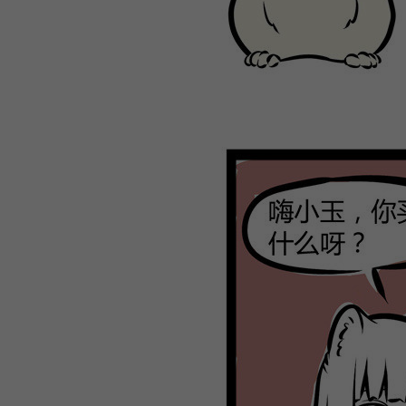
WEBTOON