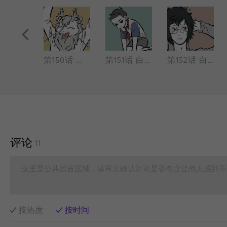
第149话 牙医（治牙 收获）
第150话 小玉和兔子们（中秋 快乐）
第151话 白泽登场（陷阱 WHO）
第152话 白泽（阁楼 神兽）
评论
11
这里是公共留言区域，请再次确认评论是否包含让他人感到不
按热度
按时间