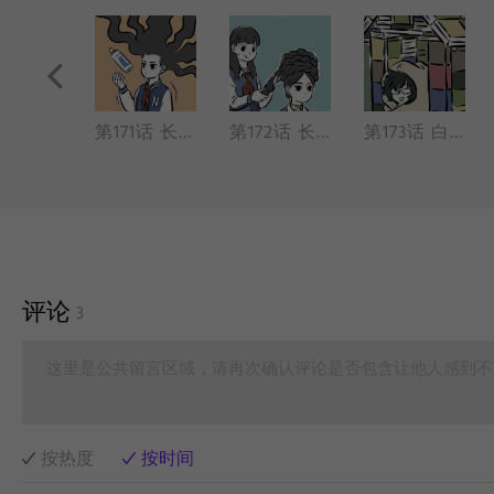
第170话 十一月被九月抓包（标准结局 ♂♀）
第171话 长发哪吒（生发 特效）
第172话 长发哪吒2（长发 脱发）
第173话 白泽来住（访客 施工）
评论
3
这里是公共留言区域，请再次确认评论是否包含让他人感到不
按热度
按时间