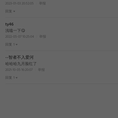
2023-01-03 20:52:05
举报
回复
ty46
浅嗑一下😋
2022-05-07 10:25:04
举报
回复
1
--智者不入爱河
哈哈哈九月脸红了
2021-10-05 16:20:07
举报
回复
1