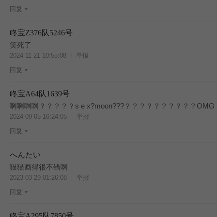
回复
咚宝Z376队5246号
笑死了
2024-11-21 10:55:08
举报
回复
咚宝A64队1639号
啊啊啊啊？？？？？s e x?moon???？？？？？？？？？？OMG
2024-09-05 16:24:05
举报
回复
へんたい
猫猫画得很不错啊
2023-03-29 01:26:08
举报
回复
咚宝A295队7850号