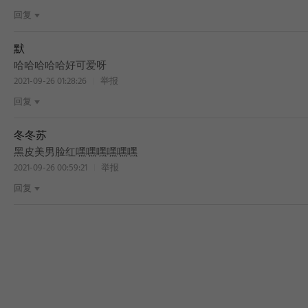
回复
默
哈哈哈哈哈好可爱呀
2021-09-26 01:28:26
举报
回复
冬冬苏
黑皮美男脸红嘿嘿嘿嘿嘿嘿
2021-09-26 00:59:21
举报
回复