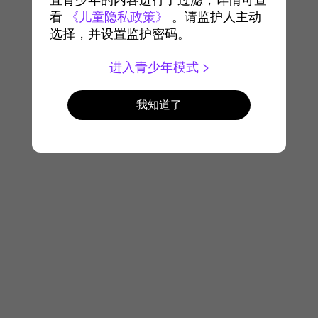
宜青少年的内容进行了过滤，详情可查
看
《儿童隐私政策》
。请监护人主动
选择，并设置监护密码。
进入青少年模式
我知道了