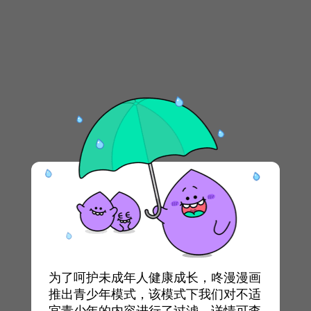
为了呵护未成年人健康成长，咚漫漫画
推出青少年模式，该模式下我们对不适