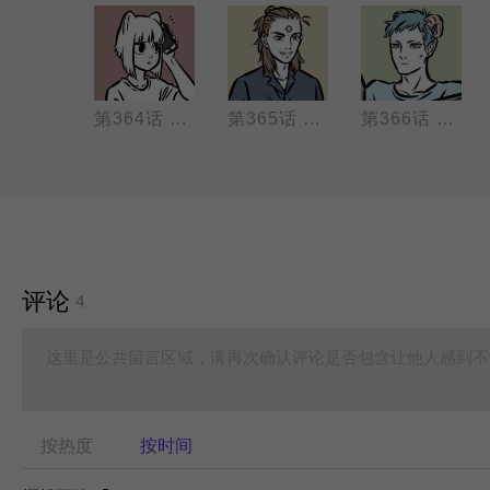
第363话 间谍暴露（潜入 取消）
第364话 九月搬家（看房 搬家）
第365话 九月变身（识破 绝杀）
第366话 赛太岁绑架帅哥（储藏室 算账）
评论
4
这里是公共留言区域，请再次确认评论是否包含让他人感到不
按热度
按时间