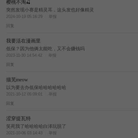
樱桃不淘🍒
突然发现小赛是精灵耳，这头发也好像精灵
2024-10-19 05:16:29
举报
回复
我要活在漫画里
低保？因为他俩太能吃，又不会赚钱吗
2023-11-30 14:54:42
举报
回复
描芜meow
以为要去办低保哈哈哈哈哈哈
2021-10-12 05:09:01
举报
回复
涩穿提瓦特
笑死我了哈哈哈哈白泽玩脱了
2021-10-06 03:14:43
举报