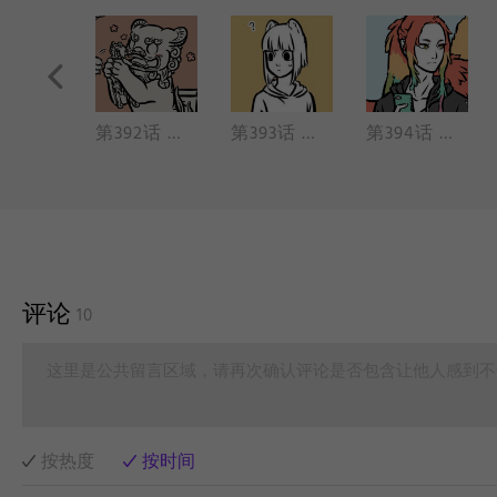
第391话 石狮子1（细节 上岗）
第392话 石狮子2（同事 小西几）
第393话 石狮子3（日常工作 洋气）
第394话 凤凰登场（伪装 好鞋）
评论
10
这里是公共留言区域，请再次确认评论是否包含让他人感到不
按热度
按时间