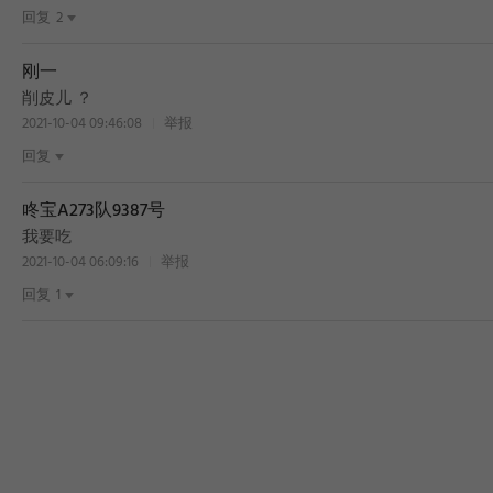
回复
2
刚一
削皮儿 ？
2021-10-04 09:46:08
举报
回复
咚宝A273队9387号
我要吃
2021-10-04 06:09:16
举报
回复
1