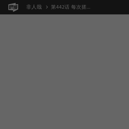
非人哉
第442话 每次搓完澡感觉瘦了一斤。