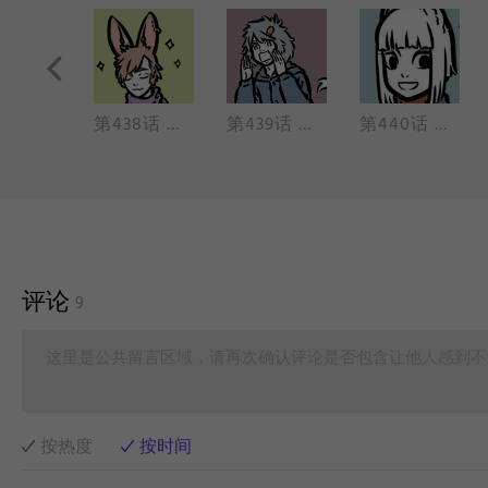
第437话 本是同根生，相煎何太急。
第438话 西窗下，风摇翠竹，疑是故人来。
第439话 谁的脚步近了，谁的脚步远了，我都竖起耳朵，听着楼道里还是空空荡荡的。
第440话 不管是出差还是出游都要找到合适的伴。
评论
9
这里是公共留言区域，请再次确认评论是否包含让他人感到不
按热度
按时间