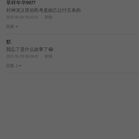
草样年华9977
封神演义里伯邑考是妲己让纣王杀的
2021-10-05 11:54:55
举报
回复
默
我忘了是什么故事了😂
2021-10-05 06:14:01
举报
回复
2