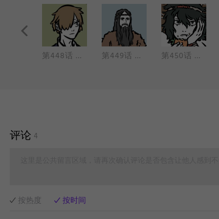
第447话 外形千变万化，我心依旧如初。
第448话 第二套全国中学生广播体操，初升的太阳，预备，起！
第449话 帝巡狩，东至海，登桓山，于海滨得白泽神兽。神兽神烦，不如不要。
第450话 断更一时爽，一直断更一直爽。
评论
4
这里是公共留言区域，请再次确认评论是否包含让他人感到不
按热度
按时间