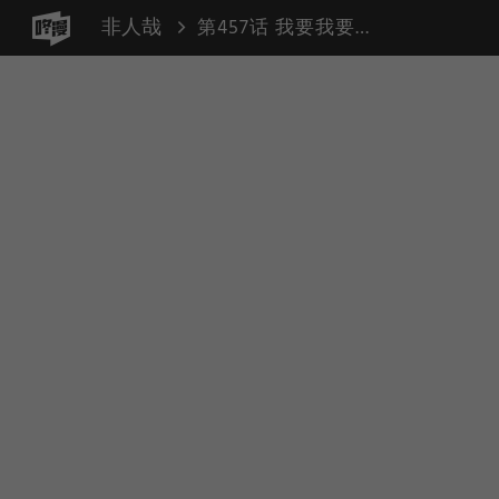
非人哉
第457话 我要我要找我妈妈，去到哪里也要找我妈妈。