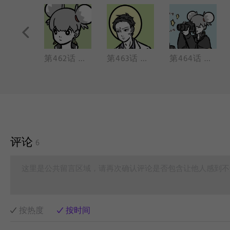
第461话 总是向你索取却不曾说谢谢你，直到长大以后才懂得你不容易。
第462话 托塔天王恩爱女，哪吒太子认同胞。也不是个填海鸟，也不是个戴山鳌
第463话 卤水点豆腐，一物降一物。
第464话 哥哥，哥哥！看这里！
评论
6
这里是公共留言区域，请再次确认评论是否包含让他人感到不
按热度
按时间