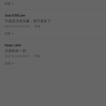
回复
JoachiMLaw
不就是没有头嘛，我可看多了
2021-10-04 05:01:30
举报
回复
keep calm
天真秒杀一切
2021-10-04 01:43:07
举报
回复