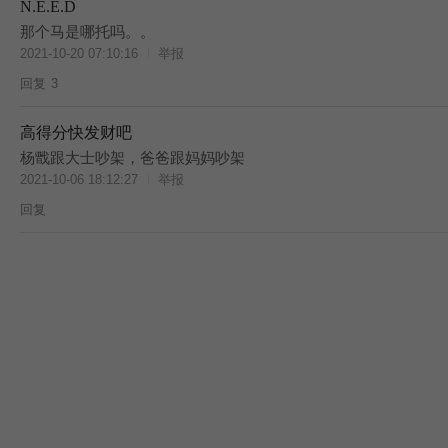
N.E.E.D
那个马是哪托吗。。
2021-10-20 07:10:16
举报
回复
3
高得分快发财吧
杨戬跟大士吵架，爸爸跟妈妈吵架
2021-10-06 18:12:27
举报
回复