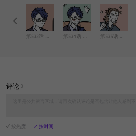
第532话 文昌……掌人间桂籍、嗣胤、名爵、福禄、寿夭、贵贱、地府、水曹诸事。——《文昌祠记》吕维祺
第533话 尺有所短，寸有所长 。
第534话 下班了，可以开始吐槽了。
第535话 对手的对手就是朋友。
评论
3
这里是公共留言区域，请再次确认评论是否包含让他人感到不
按热度
按时间