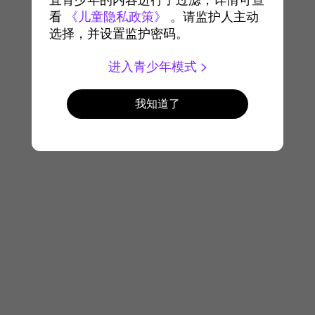
宜青少年的内容进行了过滤，详情可查
看
《儿童隐私政策》
。请监护人主动
选择，并设置监护密码。
进入青少年模式
我知道了