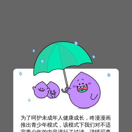
为了呵护未成年人健康成长，咚漫漫画
推出青少年模式，该模式下我们对不适