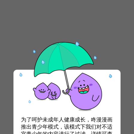
为了呵护未成年人健康成长，咚漫漫画
推出青少年模式，该模式下我们对不适