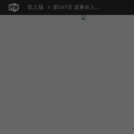
非人哉
第567话 谋事在人，成事在天。