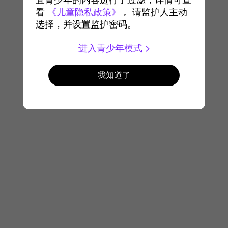
宜青少年的内容进行了过滤，详情可查
看
《儿童隐私政策》
。请监护人主动
选择，并设置监护密码。
进入青少年模式
我知道了