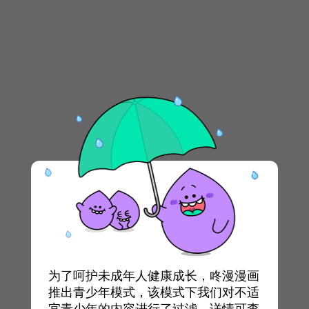
为了呵护未成年人健康成长，咚漫漫画
推出青少年模式，该模式下我们对不适