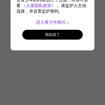
宜青少年的内容进行了过滤，详情可查
看
《儿童隐私政策》
。请监护人主动
选择，并设置监护密码。
进入青少年模式
我知道了