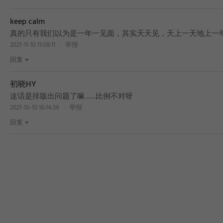
keep calm
真的只有我们以为是一年一见面，其实天天见，天上一天地上一
2021-11-10 11:08:11
举报
回复
初晓HY
这话是排版出问题了嘛……比例不对呀
2021-10-10 16:14:39
举报
回复