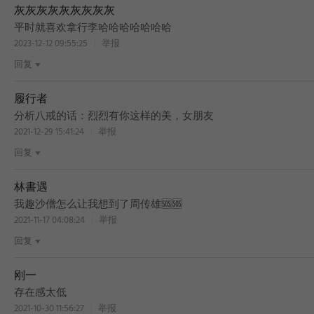
灰灰灰灰灰灰灰灰灰
平时就喜欢拿行李哈哈哈哈哈哈哈
2023-12-12 09:55:25
举报
回复
履行者
分析八戒的话：烈烈有你这样的美，女朋友
2021-12-29 15:41:24
举报
回复
林書遇
我趣沙僧怎么让我想到了周传雄🆘🆘
2021-11-17 04:08:24
举报
回复
刚一
存在感太低
2021-10-30 11:56:27
举报