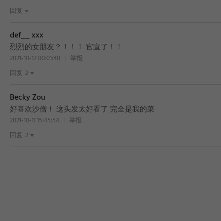
回复
def__ xxx
烈烈的女朋友？！！！ 官宣了！！
2021-10-12 00:01:40
举报
回复
2
Becky Zou
好喜欢沙僧！ 这头发太好看了 完全是我的菜
2021-10-11 15:45:54
举报
回复
2