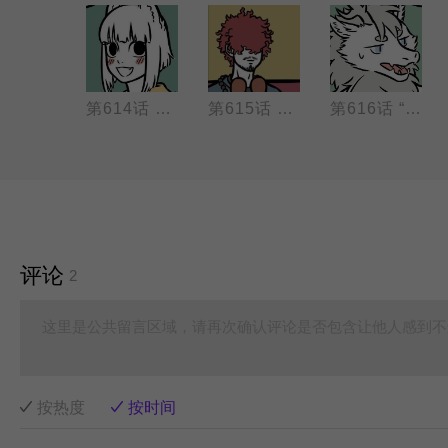
第613话 大师兄，二师兄被妖怪抓走了！
第614话 工作太认真，有些工作上的习惯就会带到生活里。
第615话 团团圆圆一起唱！
第616话 “他就摇身一变，也变做个宫娥，真个身体轻盈。”——《西游记》第三十回
评论
2
这里是公共留言区域，请再次确认评论是否包含让他人感到不
按热度
按时间